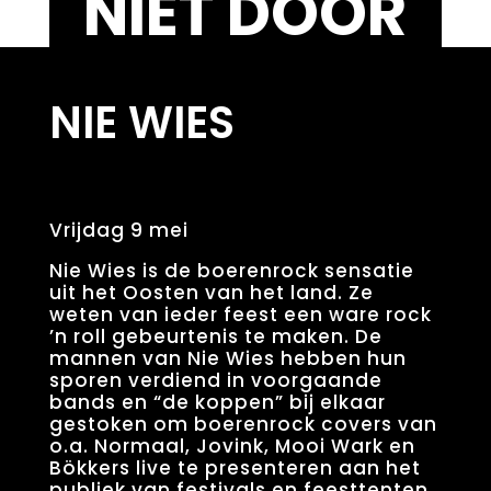
NIET DOOR
NIE WIES
Vrijdag 9 mei
Nie Wies is de boerenrock sensatie
uit het Oosten van het land. Ze
weten van ieder feest een ware rock
’n roll gebeurtenis te maken. De
mannen van Nie Wies hebben hun
sporen verdiend in voorgaande
bands en “de koppen” bij elkaar
gestoken om boerenrock covers van
o.a. Normaal, Jovink, Mooi Wark en
Bökkers live te presenteren aan het
publiek van festivals en feesttenten.