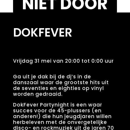
NIET DOOR
DOKFEVER
Vrijdag 31 mei van 20:00 tot 0:00 uur
Ga uit je dak bij de dj’s in de
danszaal waar de grootste hits uit
de seventies en eighties op vinyl
worden gedraaid.
DokFever Partynight is een waar
succes voor de 45-plussers (en
anderen!) die hun jeugdjaren willen
herbeleven met de onvergetelijke
disco- en rockmuziek uit de jaren 70