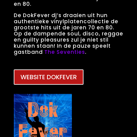
en 80.
De DokFever dj’s draaien uit hun
authentieke vinylplatencollectie de
grootste hits uit de jaren 70 en 80.
Op de dampende soul, disco, reggae
en guilty pleasures zul je niet stil
kunnen staan! In de pauze speelt
gastband
The Seventies
.
WEBSITE DOKFEVER