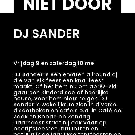
NIET DOOR
DJ SANDER
Vrijdag 9 en zaterdag 10 mei
DJ Sander is een ervaren allround dj
die van elk feest een knal feest
maakt. Of het hem nu om après-ski
gaat een kinderdisco of heerlijke
house, voor hem niets te gek. DJ
Sander is wekelijks te zien in diverse
discotheken en cafe’s o.a. in Café de
Zaak en Boode op Zondag.
Daarnaast staat hij ook vaak op
bedrijfsfeesten, bruiloften en
natuurlijk de jaarlijkse tentfeesten en